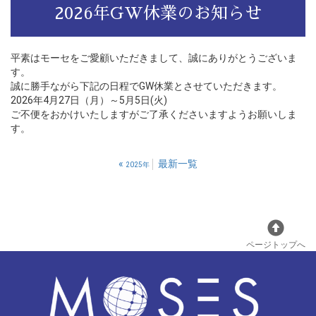
2026年GW休業のお知らせ
平素はモーセをご愛顧いただきまして、誠にありがとうございま
す。
誠に勝手ながら下記の日程でGW休業とさせていただきます。
2026年4月27日（月）～5月5日(火)
ご不便をおかけいたしますがご了承くださいますようお願いしま
す。
«
最新一覧
2025年
ページトップへ