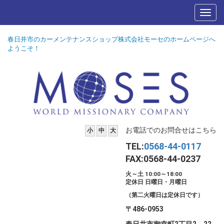
春日井市のカーメンテナンスショップ株式会社モーセのホームページへ
ようこそ！
お電話でのお問合せはこちら
小
中
大
TEL:
0568-44-0117
FAX:0568-44-0237
火～土 10:00～18:00
定休日 日曜日・月曜日
（第二火曜日は定休日です）
〒486-0953
春日井市御幸町2丁目2－22