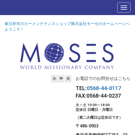
春日井市のカーメンテナンスショップ株式会社モーセのホームページへ
ようこそ！
お電話でのお問合せはこちら
小
中
大
TEL:
0568-44-0117
FAX:0568-44-0237
火～土 10:00～18:00
定休日 日曜日・月曜日
（第二火曜日は定休日です）
〒486-0953
春日井市御幸町2丁目2－22