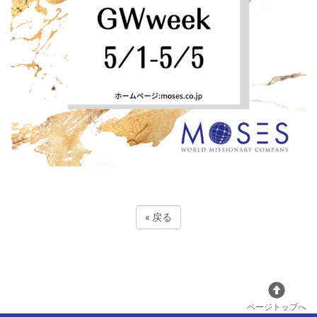
«
戻る
ページトップへ