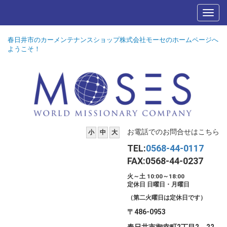
春日井市のカーメンテナンスショップ株式会社モーセのホームページへ
ようこそ！
お電話でのお問合せはこちら
小
中
大
TEL:
0568-44-0117
FAX:0568-44-0237
火～土 10:00～18:00
定休日 日曜日・月曜日
（第二火曜日は定休日です）
〒486-0953
春日井市御幸町2丁目2－22