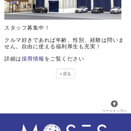
スタッフ募集中！
クルマ好きであれば年齢、性別、経験は問いま
せん。自由に使える福利厚生も充実！
詳細は
採用情報
をご覧ください
«
戻る
ページトップへ